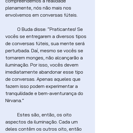
compreendemos a realidade 
plenamente, nós não mais nos 
envolvemos em conversas fúteis.
	O Buda disse: “Praticantes! Se 
vocês se entregarem a diversos tipos 
de conversas fúteis, sua mente será 
perturbada. Daí, mesmo se vocês se 
tornarem monges, não alcançarão a 
iluminação. Por isso, vocês devem 
imediatamente abandonar esse tipo 
de conversas. Apenas aqueles que 
fazem isso podem experimentar a 
tranquilidade e bem-aventurança do 
Nirvana.”
	Estes são, então, os oito 
aspectos da iluminação. Cada um 
deles contêm os outros oito, então 