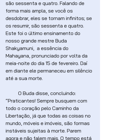
são sessenta e quatro. Falando de 
forma mais ampla, se você os 
desdobrar, eles se tornam infinitos; se 
os resumir, são sessenta e quatro. 
Este foi o último ensinamento do 
nosso grande mestre Buda 
Shakyamuni,  a essência do 
Mahayana, pronunciado por volta da 
meia-noite do dia 15 de fevereiro. Daí 
em diante ele permaneceu em silêncio 
até a sua morte.
	O Buda disse, concluindo: 
“Praticantes! Sempre busquem com 
todo o coração pelo Caminho da 
Libertação, já que todas as coisas no 
mundo, móveis e imóveis, são formas 
instáveis sujeitas à morte. Parem 
agora e não falem mais. O tempo está 