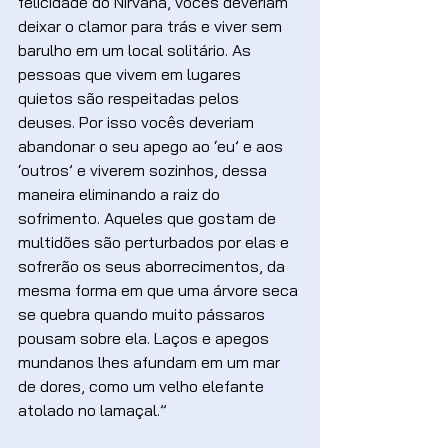
felicidade do Nirvana, vocês deveriam 
deixar o clamor para trás e viver sem 
barulho em um local solitário. As 
pessoas que vivem em lugares 
quietos são respeitadas pelos 
deuses. Por isso vocês deveriam 
abandonar o seu apego ao ‘eu’ e aos 
‘outros’ e viverem sozinhos, dessa 
maneira eliminando a raiz do 
sofrimento. Aqueles que gostam de 
multidões são perturbados por elas e 
sofrerão os seus aborrecimentos, da 
mesma forma em que uma árvore seca 
se quebra quando muito pássaros 
pousam sobre ela. Laços e apegos 
mundanos lhes afundam em um mar 
de dores, como um velho elefante 
atolado no lamaçal.”