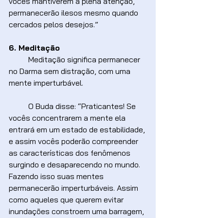
vocês mantiverem a plena atenção, 
permanecerão ilesos mesmo quando 
cercados pelos desejos.”
6. Meditação
	Meditação significa permanecer 
no Darma sem distração, com uma 
mente imperturbável.
	O Buda disse: “Praticantes! Se 
vocês concentrarem a mente ela 
entrará em um estado de estabilidade, 
e assim vocês poderão compreender 
as características dos fenômenos 
surgindo e desaparecendo no mundo. 
Fazendo isso suas mentes 
permanecerão imperturbáveis. Assim 
como aqueles que querem evitar 
inundações constroem uma barragem, 