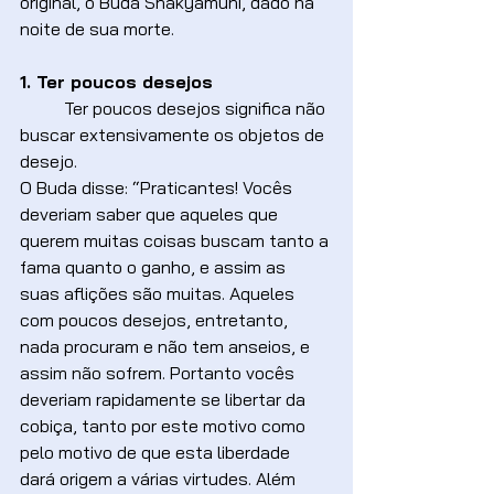
original, o Buda Shakyamuni, dado na 
noite de sua morte.
1. Ter poucos desejos
	Ter poucos desejos significa não 
buscar extensivamente os objetos de 
desejo.
O Buda disse: “Praticantes! Vocês 
deveriam saber que aqueles que 
querem muitas coisas buscam tanto a 
fama quanto o ganho, e assim as 
suas aflições são muitas. Aqueles 
com poucos desejos, entretanto, 
nada procuram e não tem anseios, e 
assim não sofrem. Portanto vocês 
deveriam rapidamente se libertar da 
cobiça, tanto por este motivo como 
pelo motivo de que esta liberdade 
dará origem a várias virtudes. Além 