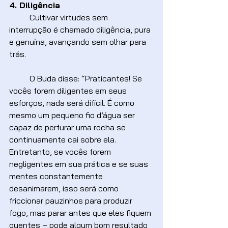
4. Diligência
	Cultivar virtudes sem 
interrupção é chamado diligência, pura 
e genuína, avançando sem olhar para 
trás.
	O Buda disse: “Praticantes! Se 
vocês forem diligentes em seus 
esforços, nada será difícil. É como 
mesmo um pequeno fio d’água ser 
capaz de perfurar uma rocha se 
continuamente cai sobre ela. 
Entretanto, se vocês forem 
negligentes em sua prática e se suas 
mentes constantemente 
desanimarem, isso será como 
friccionar pauzinhos para produzir 
fogo, mas parar antes que eles fiquem 
quentes – pode algum bom resultado 