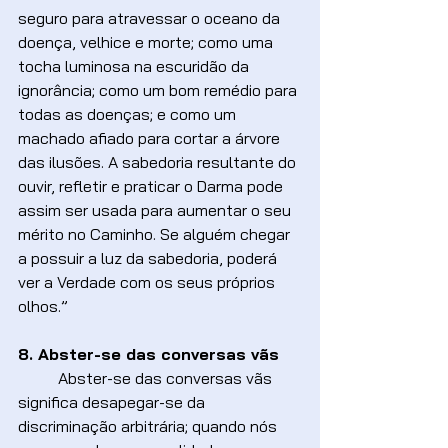
seguro para atravessar o oceano da 
doença, velhice e morte; como uma 
tocha luminosa na escuridão da 
ignorância; como um bom remédio para 
todas as doenças; e como um 
machado afiado para cortar a árvore 
das ilusões. A sabedoria resultante do 
ouvir, refletir e praticar o Darma pode 
assim ser usada para aumentar o seu 
mérito no Caminho. Se alguém chegar 
a possuir a luz da sabedoria, poderá 
ver a Verdade com os seus próprios 
olhos.”
8. Abster-se das conversas vãs
	Abster-se das conversas vãs 
significa desapegar-se da 
discriminação arbitrária; quando nós 