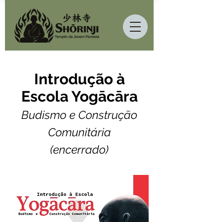
Introdução à
Escola Yogācāra
Budismo e Construção
Comunitária
(encerrado)