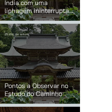
Índia com uma
linhagem ininterrupta
até os dias de hoje?
25 min de leitura
Pontos a Observar no
Estudo do Caminho