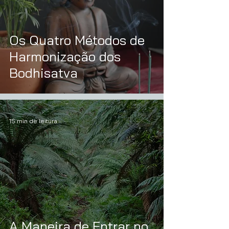
Os Quatro Métodos de
Harmonização dos
Bodhisatva
15 min de leitura
A Maneira de Entrar no