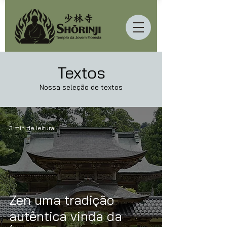
Textos
Nossa seleção de textos
3 min de leitura
Zen uma tradição
autêntica vinda da