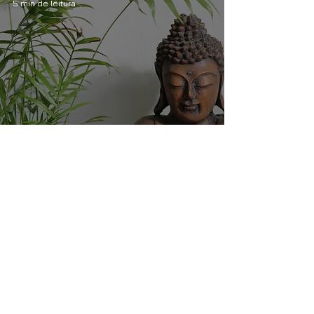
5 min de leitura
Os Oito Aspectos da
Iluminação
10 min de leitura