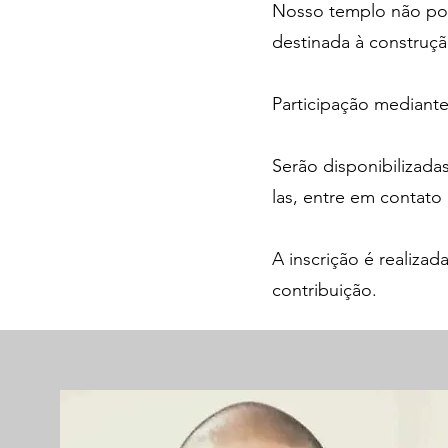
Nosso templo não poss
destinada à constru
Participação mediante 
Serão disponibilizada
las, entre em contat
A inscrição é realiz
contribuição.