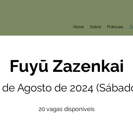
Home
Sobre
Práticas
Z
Fuyū Zazenkai
 de Agosto de 2024 (Sábad
20 vagas disponíveis