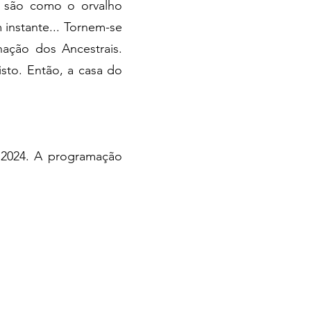
s são como o orvalho
 instante... Tornem-se
ação dos Ancestrais.
sto. Então, a casa do
 2024. A programação