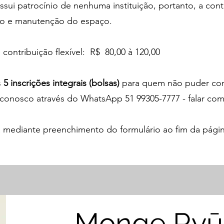
ui patrocínio de nenhuma instituição, portanto, a cont
ção e manutenção do espaço.
contribuição flexível: R$ 80,00 à 120,00
s
5 inscrições integrais (bolsas)
para quem não puder contr
o conosco através do WhatsApp 51 99305-7777 - falar co
ada mediante preenchimento do formulário ao fim da pág
Monge Ryū