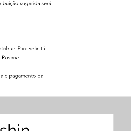
ribuição sugerida será
ibuir. Para solicitá-
m Rosane.
ina e pagamento da
shin