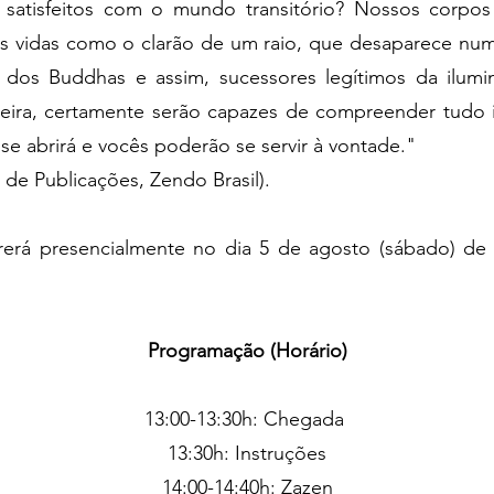
satisfeitos com o mundo transitório? Nossos corpo
as vidas como o clarão de um raio, que desaparece num
dos Buddhas e assim, sucessores legítimos da ilumin
eira, certamente serão capazes de compreender tudo i
se abrirá e vocês poderão se servir à vontade."
de Publicações, Zendo Brasil).​
rerá presencialmente no dia 5 de agosto (sábado) de
Programação (Horário)
13:00-13:30h: Chegada
13:30h: Instruções
14:00-14:40h: Zazen