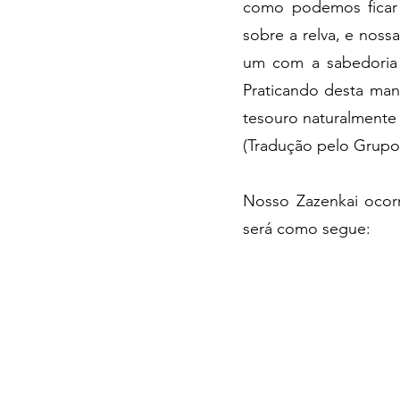
como podemos ficar 
sobre a relva, e noss
um com a sabedoria 
Praticando desta man
tesouro naturalmente 
​(Tradução pelo Grupo 
Nosso Zazenkai ocor
será como segue: