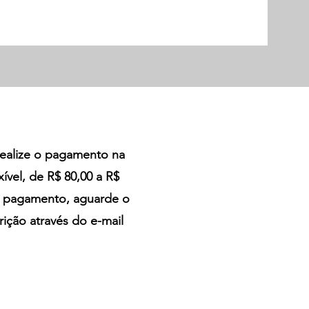
 realize o pagamento na
ível, de R$ 80,00 a R$
o pagamento, aguarde o
rição através do e-mail