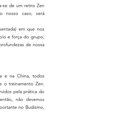
a-se de um retiro Zen
no nosso caso, será
sentada) em que nos
oio e força do grupo,
profundezas de nossa
a e na China, todos
e o treinamento Zen.
vidos pela prática do
 então, não devemos
mportante no Budismo,